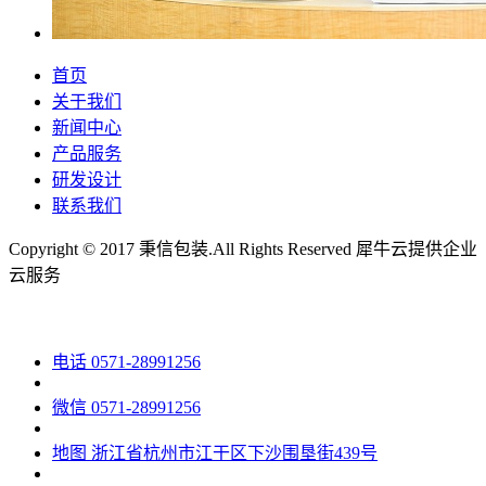
首页
关于我们
新闻中心
产品服务
研发设计
联系我们
Copyright © 2017 秉信包装.All Rights Reserved
犀牛云提供企业
云服务
电话
0571-28991256
微信
0571-28991256
地图
浙江省杭州市江干区下沙围垦街439号