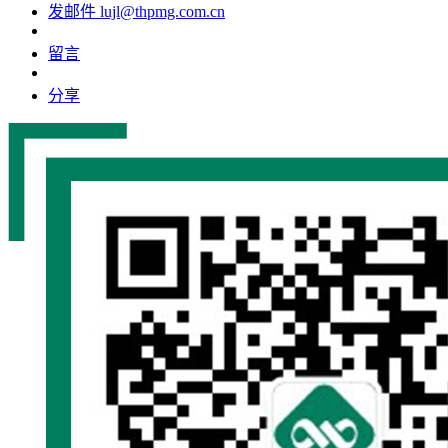
发邮件
lujl@thpmg.com.cn
留言
分享