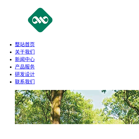
整站首页
关于我们
新闻中心
产品服务
研发设计
联系我们